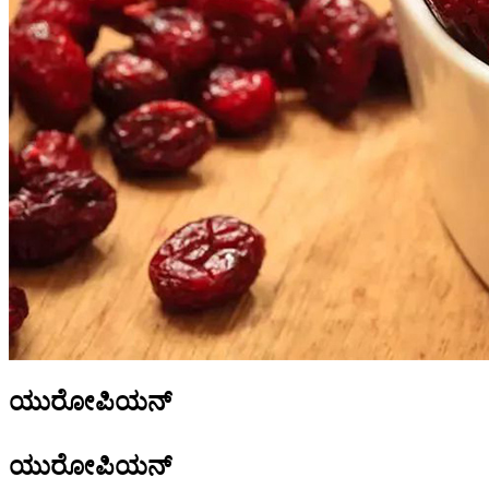
ಯುರೋಪಿಯನ್
ಯುರೋಪಿಯನ್