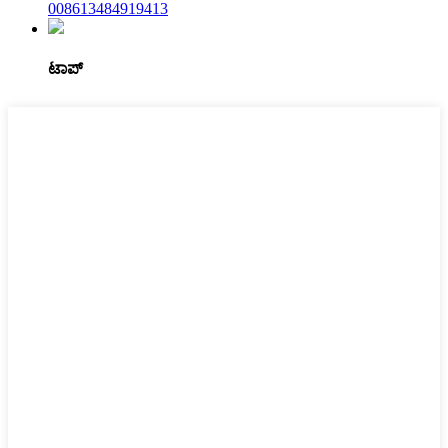
008613484919413
ಟಾಪ್