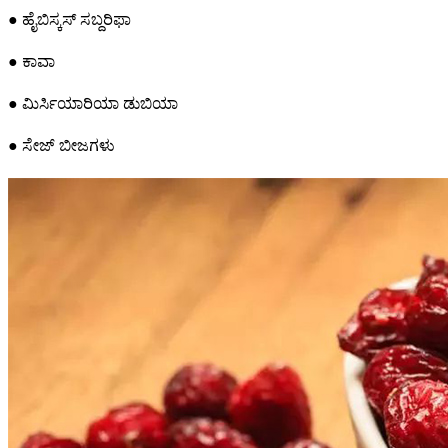
● ಹೈಬಿಸ್ಕಸ್ ಸಬ್ದರಿಫಾ
● ಕಾವಾ
● ಮಿರ್ಸಿಯಾರಿಯಾ ಡುಬಿಯಾ
● ಸೇಜ್ ಬೀಜಗಳು