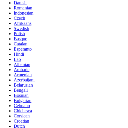
Danish
Romanian
Indonesian
Czech
Afrikaans
Swedish
Polish
Basque
Catalan
Esperanto
Hindi
Lao
Albanian
Amharic
Armenian
Azerbaijani
Belarusian
Bengali
Bosnian
Bulgarian
Cebuano
Chichewa
Corsican
Croatian
Dutch