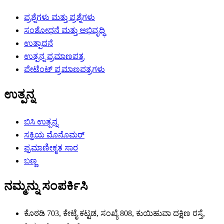
ಪ್ರಶ್ನೆಗಳು ಮತ್ತು ಪ್ರಶ್ನೆಗಳು
ಸಂಶೋಧನೆ ಮತ್ತು ಅಭಿವೃದ್ಧಿ
ಉತ್ಪಾದನೆ
ಉತ್ಪನ್ನ ಪ್ರಮಾಣಪತ್ರ
ಪೇಟೆಂಟ್ ಪ್ರಮಾಣಪತ್ರಗಳು
ಉತ್ಪನ್ನ
ಬಿಸಿ ಉತ್ಪನ್ನ
ಸಕ್ರಿಯ ಮೊನೊಮರ್
ಪ್ರಮಾಣೀಕೃತ ಸಾರ
ಬಣ್ಣ
ನಮ್ಮನ್ನು ಸಂಪರ್ಕಿಸಿ
ಕೊಠಡಿ 703, ಕೇಟೈ ಕಟ್ಟಡ, ಸಂಖ್ಯೆ 808, ಕುಯಿಹುವಾ ದಕ್ಷಿಣ ರಸ್ತೆ,