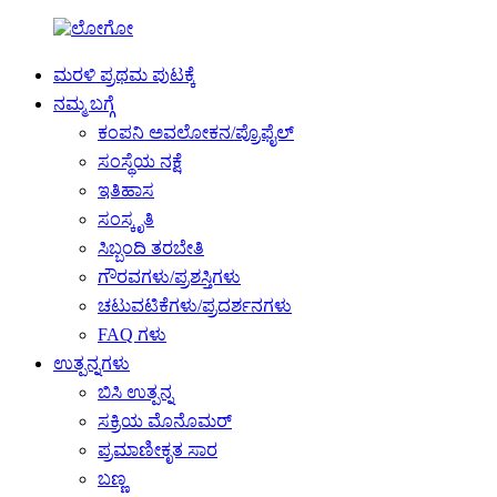
ಮರಳಿ ಪ್ರಥಮ ಪುಟಕ್ಕೆ
ನಮ್ಮ ಬಗ್ಗೆ
ಕಂಪನಿ ಅವಲೋಕನ/ಪ್ರೊಫೈಲ್
ಸಂಸ್ಥೆಯ ನಕ್ಷೆ
ಇತಿಹಾಸ
ಸಂಸ್ಕೃತಿ
ಸಿಬ್ಬಂದಿ ತರಬೇತಿ
ಗೌರವಗಳು/ಪ್ರಶಸ್ತಿಗಳು
ಚಟುವಟಿಕೆಗಳು/ಪ್ರದರ್ಶನಗಳು
FAQ ಗಳು
ಉತ್ಪನ್ನಗಳು
ಬಿಸಿ ಉತ್ಪನ್ನ
ಸಕ್ರಿಯ ಮೊನೊಮರ್
ಪ್ರಮಾಣೀಕೃತ ಸಾರ
ಬಣ್ಣ