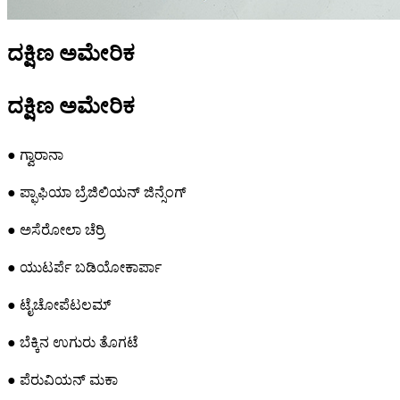
ದಕ್ಷಿಣ ಅಮೇರಿಕ
ದಕ್ಷಿಣ ಅಮೇರಿಕ
● ಗ್ವಾರಾನಾ
● ಪ್ಫಾಫಿಯಾ ಬ್ರೆಜಿಲಿಯನ್ ಜಿನ್ಸೆಂಗ್
● ಅಸೆರೋಲಾ ಚೆರ್ರಿ
● ಯುಟರ್ಪೆ ಬಡಿಯೋಕಾರ್ಪಾ
● ಟೈಚೋಪೆಟಲಮ್
● ಬೆಕ್ಕಿನ ಉಗುರು ತೊಗಟೆ
● ಪೆರುವಿಯನ್ ಮಕಾ