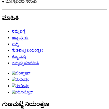
● ಬೋಸ್ವೆಲಿಯಾ ಸೆರಾಟಾ
ಮಾಹಿತಿ
ನಮ್ಮ ಬಗ್ಗೆ
ಉತ್ಪನ್ನಗಳು
ಸುದ್ದಿ
ಗುಣಮಟ್ಟ ನಿಯಂತ್ರಣ
ಕಚ್ಚಾ ವಸ್ತು
ನಮ್ಮನ್ನು ಸಂಪರ್ಕಿಸಿ
ಗುಣಮಟ್ಟ ನಿಯಂತ್ರಣ