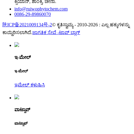
ಕ್ಸಿಯಾನ್, ಶಾಂಕ್ಸಿ, ಚೀನಾ.
info@ruiwophytochem.com
0086-29-89860070
陕ICP备2021009134号-2
© ಕೃತಿಸ್ವಾಮ್ಯ - 2010-2026 : ಎಲ್ಲ ಹಕ್ಕುಗಳನ್ನು
ಕಾಯ್ದಿರಿಸಲಾಗಿದೆ.
ಜಾಗತಿಕ ಸೇವೆ -
ಟಾಪ್ ಬ್ಲಾಗ್
ಇ-ಮೇಲ್
ಇ-ಮೇಲ್
ಇಮೇಲ್ ಕಳುಹಿಸಿ
ವಾಟ್ಸಾಪ್
ವಾಟ್ಸಾಪ್