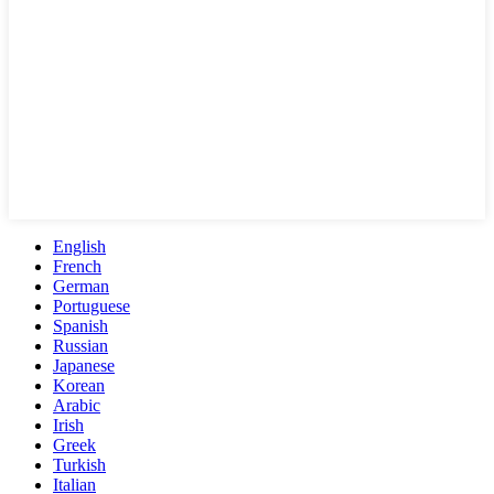
English
French
German
Portuguese
Spanish
Russian
Japanese
Korean
Arabic
Irish
Greek
Turkish
Italian