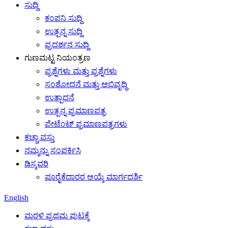
ಸುದ್ದಿ
ಕಂಪನಿ ಸುದ್ದಿ
ಉತ್ಪನ್ನ ಸುದ್ದಿ
ಪ್ರದರ್ಶನ ಸುದ್ದಿ
ಗುಣಮಟ್ಟ ನಿಯಂತ್ರಣ
ಪ್ರಶ್ನೆಗಳು ಮತ್ತು ಪ್ರಶ್ನೆಗಳು
ಸಂಶೋಧನೆ ಮತ್ತು ಅಭಿವೃದ್ಧಿ
ಉತ್ಪಾದನೆ
ಉತ್ಪನ್ನ ಪ್ರಮಾಣಪತ್ರ
ಪೇಟೆಂಟ್ ಪ್ರಮಾಣಪತ್ರಗಳು
ಕಚ್ಚಾ ವಸ್ತು
ನಮ್ಮನ್ನು ಸಂಪರ್ಕಿಸಿ
ಡಿಸ್ಕವರಿ
ಪೂರೈಕೆದಾರರ ಆಯ್ಕೆ ಮಾರ್ಗದರ್ಶಿ
English
ಮರಳಿ ಪ್ರಥಮ ಪುಟಕ್ಕೆ