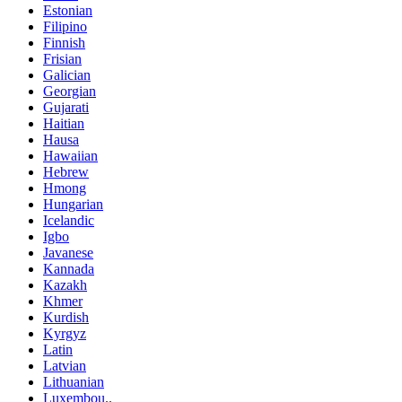
Estonian
Filipino
Finnish
Frisian
Galician
Georgian
Gujarati
Haitian
Hausa
Hawaiian
Hebrew
Hmong
Hungarian
Icelandic
Igbo
Javanese
Kannada
Kazakh
Khmer
Kurdish
Kyrgyz
Latin
Latvian
Lithuanian
Luxembou..