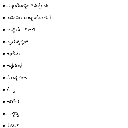
● ಮ್ಯಾಂಗೋಸ್ಟೀನ್ ಸಿಪ್ಪೆಗಳು
● ಗಾರ್ಸಿನಿಯಾ ಕ್ಯಾಂಬೋಜಿಯಾ
● ಈಸ್ಟ್ ಲೆದರ್ ಅಲಿ
● ಡ್ರಾಗನ್ಸ್ ಬ್ಲಡ್
● ಕ್ಯಾಟೆಚು
● ಅಶ್ವಗಂಧ
● ಮೆಂತ್ಯ ಬೀಜ
● ಸೆನ್ನಾ
● ಅರಿಶಿನ
● ದಾಲ್ಚಿನ್ನಿ
● ರುಟಿನ್